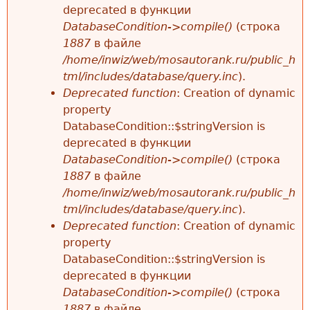
deprecated в функции
DatabaseCondition->compile()
(строка
1887
в файле
/home/inwiz/web/mosautorank.ru/public_h
tml/includes/database/query.inc
).
Deprecated function
: Creation of dynamic
property
DatabaseCondition::$stringVersion is
deprecated в функции
DatabaseCondition->compile()
(строка
1887
в файле
/home/inwiz/web/mosautorank.ru/public_h
tml/includes/database/query.inc
).
Deprecated function
: Creation of dynamic
property
DatabaseCondition::$stringVersion is
deprecated в функции
DatabaseCondition->compile()
(строка
1887
в файле