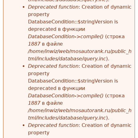
Deprecated function
: Creation of dynamic
property
DatabaseCondition::$stringVersion is
deprecated в функции
DatabaseCondition->compile()
(строка
1887
в файле
/home/inwiz/web/mosautorank.ru/public_h
tml/includes/database/query.inc
).
Deprecated function
: Creation of dynamic
property
DatabaseCondition::$stringVersion is
deprecated в функции
DatabaseCondition->compile()
(строка
1887
в файле
/home/inwiz/web/mosautorank.ru/public_h
tml/includes/database/query.inc
).
Deprecated function
: Creation of dynamic
property