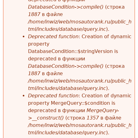
DatabaseCondition->compile()
(строка
1887
в файле
/home/inwiz/web/mosautorank.ru/public_h
tml/includes/database/query.inc
).
Deprecated function
: Creation of dynamic
property
DatabaseCondition::$stringVersion is
deprecated в функции
DatabaseCondition->compile()
(строка
1887
в файле
/home/inwiz/web/mosautorank.ru/public_h
tml/includes/database/query.inc
).
Deprecated function
: Creation of dynamic
property MergeQuery::$condition is
deprecated в функции
MergeQuery-
>__construct()
(строка
1357
в файле
/home/inwiz/web/mosautorank.ru/public_h
tml/includes/database/query.inc
).