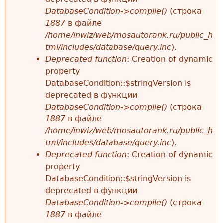
DatabaseCondition->compile()
(строка
1887
в файле
/home/inwiz/web/mosautorank.ru/public_h
tml/includes/database/query.inc
).
Deprecated function
: Creation of dynamic
property
DatabaseCondition::$stringVersion is
deprecated в функции
DatabaseCondition->compile()
(строка
1887
в файле
/home/inwiz/web/mosautorank.ru/public_h
tml/includes/database/query.inc
).
Deprecated function
: Creation of dynamic
property
DatabaseCondition::$stringVersion is
deprecated в функции
DatabaseCondition->compile()
(строка
1887
в файле