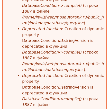
DatabaseCondition->compile()
(строка
1887
в файле
/home/inwiz/web/mosautorank.ru/public_h
tml/includes/database/query.inc
).
Deprecated function
: Creation of dynamic
property
DatabaseCondition::$stringVersion is
deprecated в функции
DatabaseCondition->compile()
(строка
1887
в файле
/home/inwiz/web/mosautorank.ru/public_h
tml/includes/database/query.inc
).
Deprecated function
: Creation of dynamic
property
DatabaseCondition::$stringVersion is
deprecated в функции
DatabaseCondition->compile()
(строка
1887
в файле