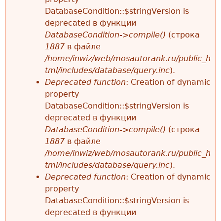
DatabaseCondition::$stringVersion is
deprecated в функции
DatabaseCondition->compile()
(строка
1887
в файле
/home/inwiz/web/mosautorank.ru/public_h
tml/includes/database/query.inc
).
Deprecated function
: Creation of dynamic
property
DatabaseCondition::$stringVersion is
deprecated в функции
DatabaseCondition->compile()
(строка
1887
в файле
/home/inwiz/web/mosautorank.ru/public_h
tml/includes/database/query.inc
).
Deprecated function
: Creation of dynamic
property
DatabaseCondition::$stringVersion is
deprecated в функции