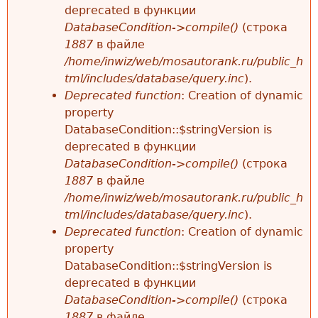
deprecated в функции
DatabaseCondition->compile()
(строка
1887
в файле
/home/inwiz/web/mosautorank.ru/public_h
tml/includes/database/query.inc
).
Deprecated function
: Creation of dynamic
property
DatabaseCondition::$stringVersion is
deprecated в функции
DatabaseCondition->compile()
(строка
1887
в файле
/home/inwiz/web/mosautorank.ru/public_h
tml/includes/database/query.inc
).
Deprecated function
: Creation of dynamic
property
DatabaseCondition::$stringVersion is
deprecated в функции
DatabaseCondition->compile()
(строка
1887
в файле