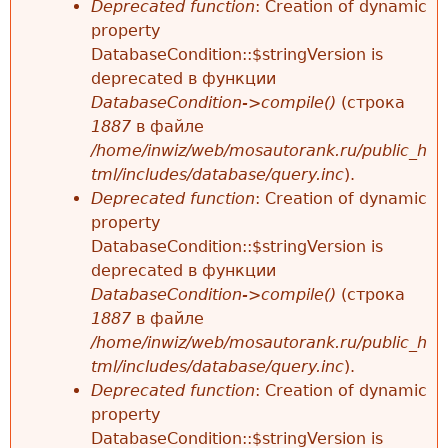
Deprecated function
: Creation of dynamic
property
DatabaseCondition::$stringVersion is
deprecated в функции
DatabaseCondition->compile()
(строка
1887
в файле
/home/inwiz/web/mosautorank.ru/public_h
tml/includes/database/query.inc
).
Deprecated function
: Creation of dynamic
property
DatabaseCondition::$stringVersion is
deprecated в функции
DatabaseCondition->compile()
(строка
1887
в файле
/home/inwiz/web/mosautorank.ru/public_h
tml/includes/database/query.inc
).
Deprecated function
: Creation of dynamic
property
DatabaseCondition::$stringVersion is