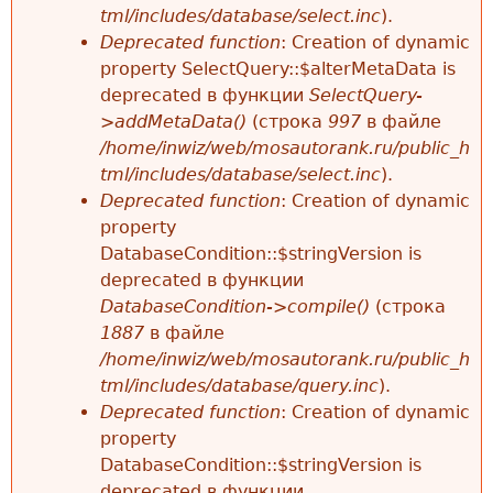
tml/includes/database/select.inc
).
Deprecated function
: Creation of dynamic
property SelectQuery::$alterMetaData is
deprecated в функции
SelectQuery-
>addMetaData()
(строка
997
в файле
/home/inwiz/web/mosautorank.ru/public_h
tml/includes/database/select.inc
).
Deprecated function
: Creation of dynamic
property
DatabaseCondition::$stringVersion is
deprecated в функции
DatabaseCondition->compile()
(строка
1887
в файле
/home/inwiz/web/mosautorank.ru/public_h
tml/includes/database/query.inc
).
Deprecated function
: Creation of dynamic
property
DatabaseCondition::$stringVersion is
deprecated в функции