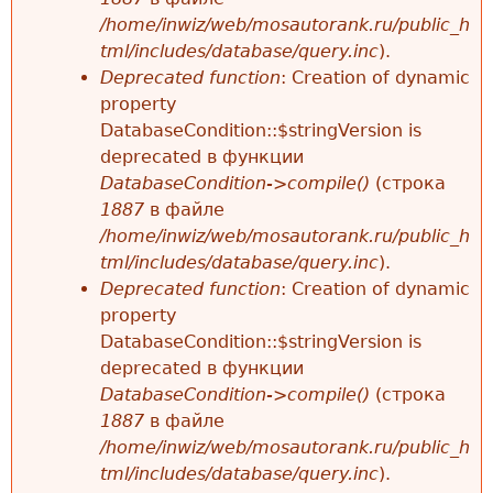
/home/inwiz/web/mosautorank.ru/public_h
tml/includes/database/query.inc
).
Deprecated function
: Creation of dynamic
property
DatabaseCondition::$stringVersion is
deprecated в функции
DatabaseCondition->compile()
(строка
1887
в файле
/home/inwiz/web/mosautorank.ru/public_h
tml/includes/database/query.inc
).
Deprecated function
: Creation of dynamic
property
DatabaseCondition::$stringVersion is
deprecated в функции
DatabaseCondition->compile()
(строка
1887
в файле
/home/inwiz/web/mosautorank.ru/public_h
tml/includes/database/query.inc
).