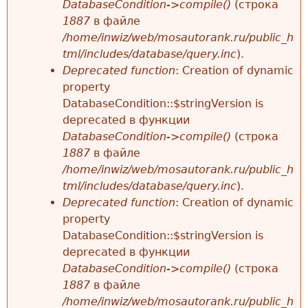
DatabaseCondition->compile()
(строка
1887
в файле
/home/inwiz/web/mosautorank.ru/public_h
tml/includes/database/query.inc
).
Deprecated function
: Creation of dynamic
property
DatabaseCondition::$stringVersion is
deprecated в функции
DatabaseCondition->compile()
(строка
1887
в файле
/home/inwiz/web/mosautorank.ru/public_h
tml/includes/database/query.inc
).
Deprecated function
: Creation of dynamic
property
DatabaseCondition::$stringVersion is
deprecated в функции
DatabaseCondition->compile()
(строка
1887
в файле
/home/inwiz/web/mosautorank.ru/public_h