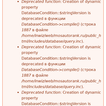
Deprecated function
: Creation of dynamic
property
DatabaseCondition::$stringVersion is
deprecated в функции
DatabaseCondition->compile()
(строка
1887
в файле
/home/inwiz/web/mosautorank.ru/public_h
tml/includes/database/query.inc
).
Deprecated function
: Creation of dynamic
property
DatabaseCondition::$stringVersion is
deprecated в функции
DatabaseCondition->compile()
(строка
1887
в файле
/home/inwiz/web/mosautorank.ru/public_h
tml/includes/database/query.inc
).
Deprecated function
: Creation of dynamic
property
DatabaseCondition::$stringVersion is