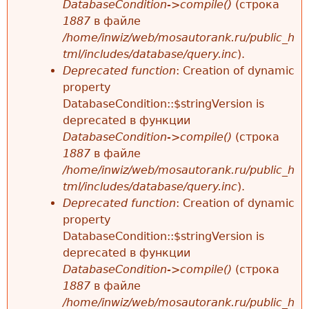
DatabaseCondition->compile()
(строка
1887
в файле
/home/inwiz/web/mosautorank.ru/public_h
tml/includes/database/query.inc
).
Deprecated function
: Creation of dynamic
property
DatabaseCondition::$stringVersion is
deprecated в функции
DatabaseCondition->compile()
(строка
1887
в файле
/home/inwiz/web/mosautorank.ru/public_h
tml/includes/database/query.inc
).
Deprecated function
: Creation of dynamic
property
DatabaseCondition::$stringVersion is
deprecated в функции
DatabaseCondition->compile()
(строка
1887
в файле
/home/inwiz/web/mosautorank.ru/public_h