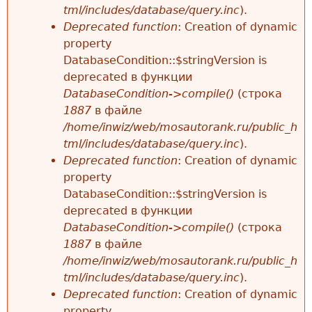
tml/includes/database/query.inc
).
Deprecated function
: Creation of dynamic
property
DatabaseCondition::$stringVersion is
deprecated в функции
DatabaseCondition->compile()
(строка
1887
в файле
/home/inwiz/web/mosautorank.ru/public_h
tml/includes/database/query.inc
).
Deprecated function
: Creation of dynamic
property
DatabaseCondition::$stringVersion is
deprecated в функции
DatabaseCondition->compile()
(строка
1887
в файле
/home/inwiz/web/mosautorank.ru/public_h
tml/includes/database/query.inc
).
Deprecated function
: Creation of dynamic
property