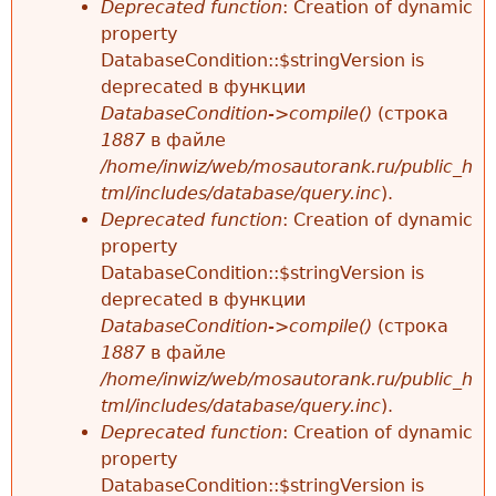
Deprecated function
: Creation of dynamic
property
DatabaseCondition::$stringVersion is
deprecated в функции
DatabaseCondition->compile()
(строка
1887
в файле
/home/inwiz/web/mosautorank.ru/public_h
tml/includes/database/query.inc
).
Deprecated function
: Creation of dynamic
property
DatabaseCondition::$stringVersion is
deprecated в функции
DatabaseCondition->compile()
(строка
1887
в файле
/home/inwiz/web/mosautorank.ru/public_h
tml/includes/database/query.inc
).
Deprecated function
: Creation of dynamic
property
DatabaseCondition::$stringVersion is