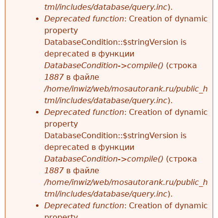
tml/includes/database/query.inc
).
Deprecated function
: Creation of dynamic
property
DatabaseCondition::$stringVersion is
deprecated в функции
DatabaseCondition->compile()
(строка
1887
в файле
/home/inwiz/web/mosautorank.ru/public_h
tml/includes/database/query.inc
).
Deprecated function
: Creation of dynamic
property
DatabaseCondition::$stringVersion is
deprecated в функции
DatabaseCondition->compile()
(строка
1887
в файле
/home/inwiz/web/mosautorank.ru/public_h
tml/includes/database/query.inc
).
Deprecated function
: Creation of dynamic
property