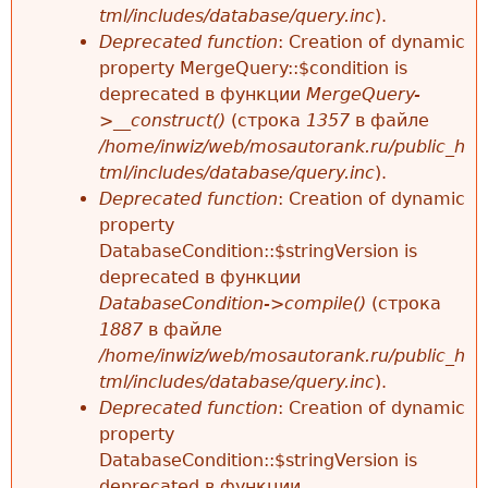
tml/includes/database/query.inc
).
Deprecated function
: Creation of dynamic
property MergeQuery::$condition is
deprecated в функции
MergeQuery-
>__construct()
(строка
1357
в файле
/home/inwiz/web/mosautorank.ru/public_h
tml/includes/database/query.inc
).
Deprecated function
: Creation of dynamic
property
DatabaseCondition::$stringVersion is
deprecated в функции
DatabaseCondition->compile()
(строка
1887
в файле
/home/inwiz/web/mosautorank.ru/public_h
tml/includes/database/query.inc
).
Deprecated function
: Creation of dynamic
property
DatabaseCondition::$stringVersion is
deprecated в функции