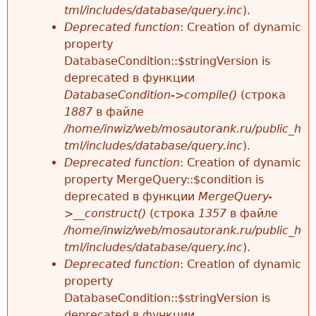
tml/includes/database/query.inc
).
Deprecated function
: Creation of dynamic
property
DatabaseCondition::$stringVersion is
deprecated в функции
DatabaseCondition->compile()
(строка
1887
в файле
/home/inwiz/web/mosautorank.ru/public_h
tml/includes/database/query.inc
).
Deprecated function
: Creation of dynamic
property MergeQuery::$condition is
deprecated в функции
MergeQuery-
>__construct()
(строка
1357
в файле
/home/inwiz/web/mosautorank.ru/public_h
tml/includes/database/query.inc
).
Deprecated function
: Creation of dynamic
property
DatabaseCondition::$stringVersion is
deprecated в функции