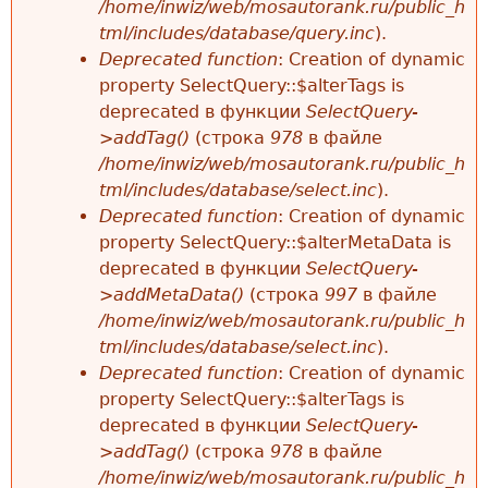
/home/inwiz/web/mosautorank.ru/public_h
tml/includes/database/query.inc
).
Deprecated function
: Creation of dynamic
property SelectQuery::$alterTags is
deprecated в функции
SelectQuery-
>addTag()
(строка
978
в файле
/home/inwiz/web/mosautorank.ru/public_h
tml/includes/database/select.inc
).
Deprecated function
: Creation of dynamic
property SelectQuery::$alterMetaData is
deprecated в функции
SelectQuery-
>addMetaData()
(строка
997
в файле
/home/inwiz/web/mosautorank.ru/public_h
tml/includes/database/select.inc
).
Deprecated function
: Creation of dynamic
property SelectQuery::$alterTags is
deprecated в функции
SelectQuery-
>addTag()
(строка
978
в файле
/home/inwiz/web/mosautorank.ru/public_h