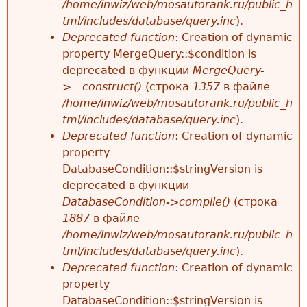
/home/inwiz/web/mosautorank.ru/public_h
tml/includes/database/query.inc
).
Deprecated function
: Creation of dynamic
property MergeQuery::$condition is
deprecated в функции
MergeQuery-
>__construct()
(строка
1357
в файле
/home/inwiz/web/mosautorank.ru/public_h
tml/includes/database/query.inc
).
Deprecated function
: Creation of dynamic
property
DatabaseCondition::$stringVersion is
deprecated в функции
DatabaseCondition->compile()
(строка
1887
в файле
/home/inwiz/web/mosautorank.ru/public_h
tml/includes/database/query.inc
).
Deprecated function
: Creation of dynamic
property
DatabaseCondition::$stringVersion is