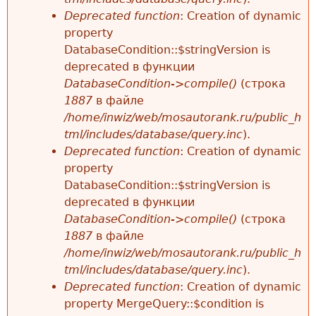
Deprecated function
: Creation of dynamic
property
DatabaseCondition::$stringVersion is
deprecated в функции
DatabaseCondition->compile()
(строка
1887
в файле
/home/inwiz/web/mosautorank.ru/public_h
tml/includes/database/query.inc
).
Deprecated function
: Creation of dynamic
property
DatabaseCondition::$stringVersion is
deprecated в функции
DatabaseCondition->compile()
(строка
1887
в файле
/home/inwiz/web/mosautorank.ru/public_h
tml/includes/database/query.inc
).
Deprecated function
: Creation of dynamic
property MergeQuery::$condition is