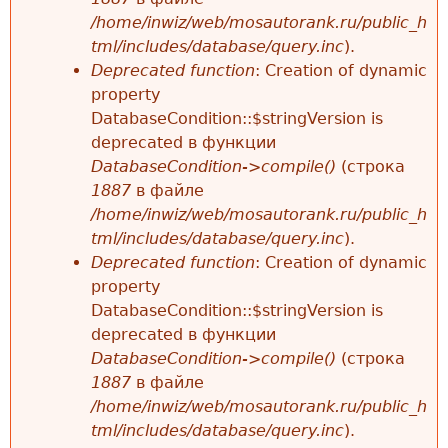
/home/inwiz/web/mosautorank.ru/public_h
tml/includes/database/query.inc
).
Deprecated function
: Creation of dynamic
property
DatabaseCondition::$stringVersion is
deprecated в функции
DatabaseCondition->compile()
(строка
1887
в файле
/home/inwiz/web/mosautorank.ru/public_h
tml/includes/database/query.inc
).
Deprecated function
: Creation of dynamic
property
DatabaseCondition::$stringVersion is
deprecated в функции
DatabaseCondition->compile()
(строка
1887
в файле
/home/inwiz/web/mosautorank.ru/public_h
tml/includes/database/query.inc
).