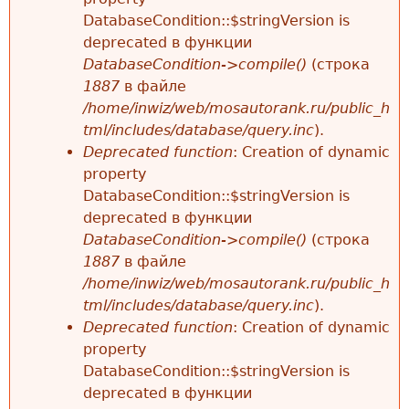
DatabaseCondition::$stringVersion is
deprecated в функции
DatabaseCondition->compile()
(строка
1887
в файле
/home/inwiz/web/mosautorank.ru/public_h
tml/includes/database/query.inc
).
Deprecated function
: Creation of dynamic
property
DatabaseCondition::$stringVersion is
deprecated в функции
DatabaseCondition->compile()
(строка
1887
в файле
/home/inwiz/web/mosautorank.ru/public_h
tml/includes/database/query.inc
).
Deprecated function
: Creation of dynamic
property
DatabaseCondition::$stringVersion is
deprecated в функции