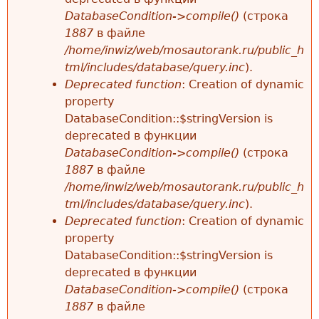
DatabaseCondition->compile()
(строка
1887
в файле
/home/inwiz/web/mosautorank.ru/public_h
tml/includes/database/query.inc
).
Deprecated function
: Creation of dynamic
property
DatabaseCondition::$stringVersion is
deprecated в функции
DatabaseCondition->compile()
(строка
1887
в файле
/home/inwiz/web/mosautorank.ru/public_h
tml/includes/database/query.inc
).
Deprecated function
: Creation of dynamic
property
DatabaseCondition::$stringVersion is
deprecated в функции
DatabaseCondition->compile()
(строка
1887
в файле