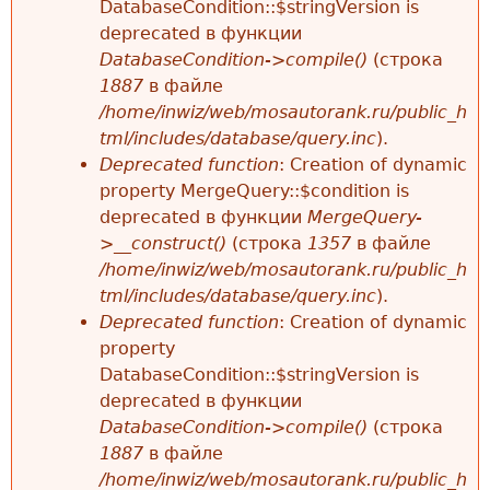
DatabaseCondition::$stringVersion is
deprecated в функции
DatabaseCondition->compile()
(строка
1887
в файле
/home/inwiz/web/mosautorank.ru/public_h
tml/includes/database/query.inc
).
Deprecated function
: Creation of dynamic
property MergeQuery::$condition is
deprecated в функции
MergeQuery-
>__construct()
(строка
1357
в файле
/home/inwiz/web/mosautorank.ru/public_h
tml/includes/database/query.inc
).
Deprecated function
: Creation of dynamic
property
DatabaseCondition::$stringVersion is
deprecated в функции
DatabaseCondition->compile()
(строка
1887
в файле
/home/inwiz/web/mosautorank.ru/public_h