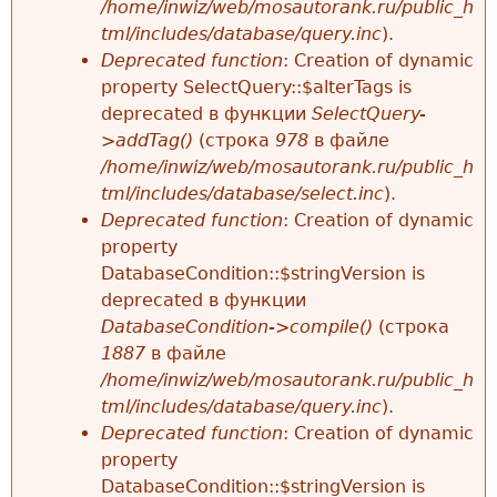
/home/inwiz/web/mosautorank.ru/public_h
tml/includes/database/query.inc
).
Deprecated function
: Creation of dynamic
property SelectQuery::$alterTags is
deprecated в функции
SelectQuery-
>addTag()
(строка
978
в файле
/home/inwiz/web/mosautorank.ru/public_h
tml/includes/database/select.inc
).
Deprecated function
: Creation of dynamic
property
DatabaseCondition::$stringVersion is
deprecated в функции
DatabaseCondition->compile()
(строка
1887
в файле
/home/inwiz/web/mosautorank.ru/public_h
tml/includes/database/query.inc
).
Deprecated function
: Creation of dynamic
property
DatabaseCondition::$stringVersion is