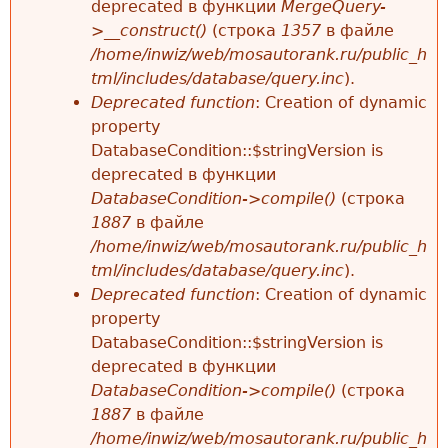
deprecated в функции
MergeQuery-
>__construct()
(строка
1357
в файле
/home/inwiz/web/mosautorank.ru/public_h
tml/includes/database/query.inc
).
Deprecated function
: Creation of dynamic
property
DatabaseCondition::$stringVersion is
deprecated в функции
DatabaseCondition->compile()
(строка
1887
в файле
/home/inwiz/web/mosautorank.ru/public_h
tml/includes/database/query.inc
).
Deprecated function
: Creation of dynamic
property
DatabaseCondition::$stringVersion is
deprecated в функции
DatabaseCondition->compile()
(строка
1887
в файле
/home/inwiz/web/mosautorank.ru/public_h