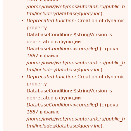
/home/inwiz/web/mosautorank.ru/public_h
tml/includes/database/query.inc
).
Deprecated function
: Creation of dynamic
property
DatabaseCondition::$stringVersion is
deprecated в функции
DatabaseCondition->compile()
(строка
1887
в файле
/home/inwiz/web/mosautorank.ru/public_h
tml/includes/database/query.inc
).
Deprecated function
: Creation of dynamic
property
DatabaseCondition::$stringVersion is
deprecated в функции
DatabaseCondition->compile()
(строка
1887
в файле
/home/inwiz/web/mosautorank.ru/public_h
tml/includes/database/query.inc
).