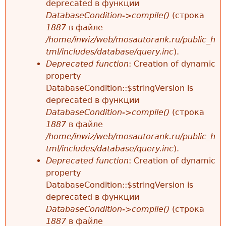
deprecated в функции
DatabaseCondition->compile()
(строка
1887
в файле
/home/inwiz/web/mosautorank.ru/public_h
tml/includes/database/query.inc
).
Deprecated function
: Creation of dynamic
property
DatabaseCondition::$stringVersion is
deprecated в функции
DatabaseCondition->compile()
(строка
1887
в файле
/home/inwiz/web/mosautorank.ru/public_h
tml/includes/database/query.inc
).
Deprecated function
: Creation of dynamic
property
DatabaseCondition::$stringVersion is
deprecated в функции
DatabaseCondition->compile()
(строка
1887
в файле