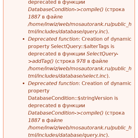
deprecated в функции
DatabaseCondition->compile()
(строка
1887
в файле
/home/inwiz/web/mosautorank.ru/public_h
tml/includes/database/query.inc
).
Deprecated function
: Creation of dynamic
property SelectQuery::$alterTags is
deprecated в функции
SelectQuery-
>addTag()
(строка
978
в файле
/home/inwiz/web/mosautorank.ru/public_h
tml/includes/database/select.inc
).
Deprecated function
: Creation of dynamic
property
DatabaseCondition::$stringVersion is
deprecated в функции
DatabaseCondition->compile()
(строка
1887
в файле
/home/inwiz/web/mosautorank.ru/public_h
tml/includes/database/query.inc
).