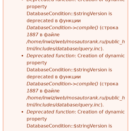
property
DatabaseCondition::$stringVersion is
deprecated в функции
DatabaseCondition->compile()
(строка
1887
в файле
/home/inwiz/web/mosautorank.ru/public_h
tml/includes/database/query.inc
).
Deprecated function
: Creation of dynamic
property
DatabaseCondition::$stringVersion is
deprecated в функции
DatabaseCondition->compile()
(строка
1887
в файле
/home/inwiz/web/mosautorank.ru/public_h
tml/includes/database/query.inc
).
Deprecated function
: Creation of dynamic
property
DatabaseCondition::$stringVersion is