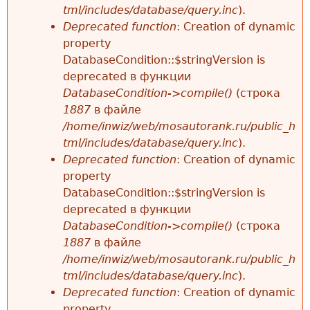
tml/includes/database/query.inc
).
Deprecated function
: Creation of dynamic
property
DatabaseCondition::$stringVersion is
deprecated в функции
DatabaseCondition->compile()
(строка
1887
в файле
/home/inwiz/web/mosautorank.ru/public_h
tml/includes/database/query.inc
).
Deprecated function
: Creation of dynamic
property
DatabaseCondition::$stringVersion is
deprecated в функции
DatabaseCondition->compile()
(строка
1887
в файле
/home/inwiz/web/mosautorank.ru/public_h
tml/includes/database/query.inc
).
Deprecated function
: Creation of dynamic
property