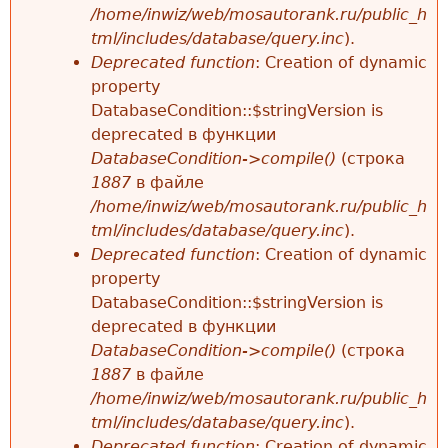
/home/inwiz/web/mosautorank.ru/public_h
tml/includes/database/query.inc
).
Deprecated function
: Creation of dynamic
property
DatabaseCondition::$stringVersion is
deprecated в функции
DatabaseCondition->compile()
(строка
1887
в файле
/home/inwiz/web/mosautorank.ru/public_h
tml/includes/database/query.inc
).
Deprecated function
: Creation of dynamic
property
DatabaseCondition::$stringVersion is
deprecated в функции
DatabaseCondition->compile()
(строка
1887
в файле
/home/inwiz/web/mosautorank.ru/public_h
tml/includes/database/query.inc
).
Deprecated function
: Creation of dynamic