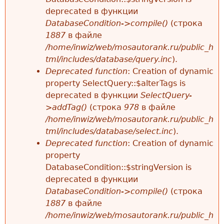
deprecated в функции
DatabaseCondition->compile()
(строка
1887
в файле
/home/inwiz/web/mosautorank.ru/public_h
tml/includes/database/query.inc
).
Deprecated function
: Creation of dynamic
property SelectQuery::$alterTags is
deprecated в функции
SelectQuery-
>addTag()
(строка
978
в файле
/home/inwiz/web/mosautorank.ru/public_h
tml/includes/database/select.inc
).
Deprecated function
: Creation of dynamic
property
DatabaseCondition::$stringVersion is
deprecated в функции
DatabaseCondition->compile()
(строка
1887
в файле
/home/inwiz/web/mosautorank.ru/public_h