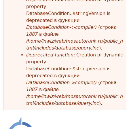
property
DatabaseCondition::$stringVersion is
deprecated в функции
DatabaseCondition->compile()
(строка
1887
в файле
/home/inwiz/web/mosautorank.ru/public_h
tml/includes/database/query.inc
).
Deprecated function
: Creation of dynamic
property
DatabaseCondition::$stringVersion is
deprecated в функции
DatabaseCondition->compile()
(строка
1887
в файле
/home/inwiz/web/mosautorank.ru/public_h
tml/includes/database/query.inc
).