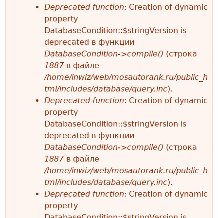
Deprecated function
: Creation of dynamic
property
DatabaseCondition::$stringVersion is
deprecated в функции
DatabaseCondition->compile()
(строка
1887
в файле
/home/inwiz/web/mosautorank.ru/public_h
tml/includes/database/query.inc
).
Deprecated function
: Creation of dynamic
property
DatabaseCondition::$stringVersion is
deprecated в функции
DatabaseCondition->compile()
(строка
1887
в файле
/home/inwiz/web/mosautorank.ru/public_h
tml/includes/database/query.inc
).
Deprecated function
: Creation of dynamic
property
DatabaseCondition::$stringVersion is