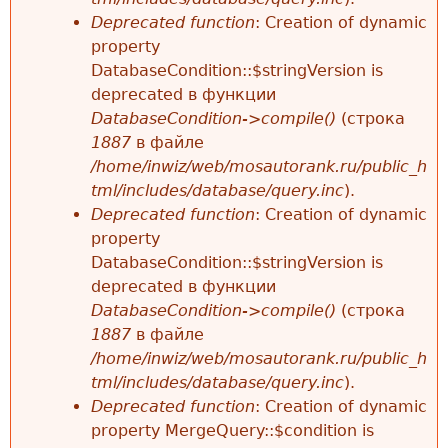
Deprecated function
: Creation of dynamic
property
DatabaseCondition::$stringVersion is
deprecated в функции
DatabaseCondition->compile()
(строка
1887
в файле
/home/inwiz/web/mosautorank.ru/public_h
tml/includes/database/query.inc
).
Deprecated function
: Creation of dynamic
property
DatabaseCondition::$stringVersion is
deprecated в функции
DatabaseCondition->compile()
(строка
1887
в файле
/home/inwiz/web/mosautorank.ru/public_h
tml/includes/database/query.inc
).
Deprecated function
: Creation of dynamic
property MergeQuery::$condition is