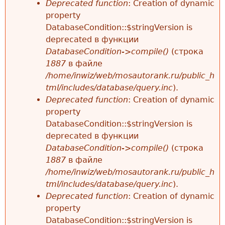
Deprecated function
: Creation of dynamic
property
DatabaseCondition::$stringVersion is
deprecated в функции
DatabaseCondition->compile()
(строка
1887
в файле
/home/inwiz/web/mosautorank.ru/public_h
tml/includes/database/query.inc
).
Deprecated function
: Creation of dynamic
property
DatabaseCondition::$stringVersion is
deprecated в функции
DatabaseCondition->compile()
(строка
1887
в файле
/home/inwiz/web/mosautorank.ru/public_h
tml/includes/database/query.inc
).
Deprecated function
: Creation of dynamic
property
DatabaseCondition::$stringVersion is