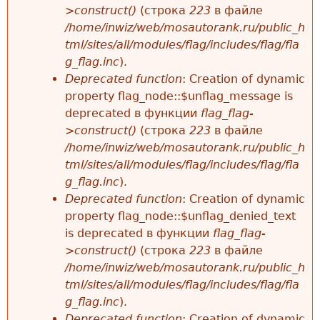
>construct()
(строка
223
в файле
/home/inwiz/web/mosautorank.ru/public_h
tml/sites/all/modules/flag/includes/flag/fla
g_flag.inc
).
Deprecated function
: Creation of dynamic
property flag_node::$unflag_message is
deprecated в функции
flag_flag-
>construct()
(строка
223
в файле
/home/inwiz/web/mosautorank.ru/public_h
tml/sites/all/modules/flag/includes/flag/fla
g_flag.inc
).
Deprecated function
: Creation of dynamic
property flag_node::$unflag_denied_text
is deprecated в функции
flag_flag-
>construct()
(строка
223
в файле
/home/inwiz/web/mosautorank.ru/public_h
tml/sites/all/modules/flag/includes/flag/fla
g_flag.inc
).
Deprecated function
: Creation of dynamic