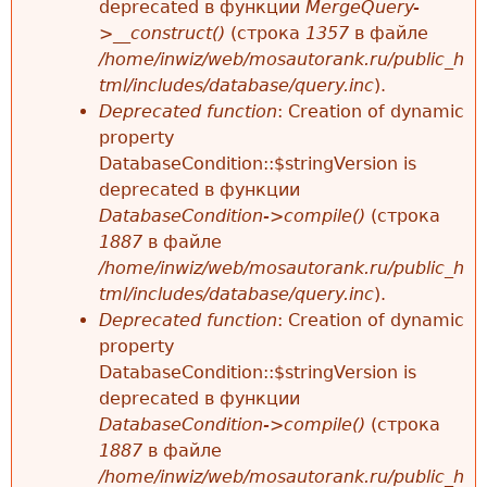
deprecated в функции
MergeQuery-
>__construct()
(строка
1357
в файле
/home/inwiz/web/mosautorank.ru/public_h
tml/includes/database/query.inc
).
Deprecated function
: Creation of dynamic
property
DatabaseCondition::$stringVersion is
deprecated в функции
DatabaseCondition->compile()
(строка
1887
в файле
/home/inwiz/web/mosautorank.ru/public_h
tml/includes/database/query.inc
).
Deprecated function
: Creation of dynamic
property
DatabaseCondition::$stringVersion is
deprecated в функции
DatabaseCondition->compile()
(строка
1887
в файле
/home/inwiz/web/mosautorank.ru/public_h