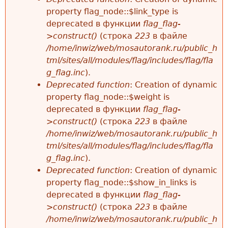
property flag_node::$link_type is
deprecated в функции
flag_flag-
>construct()
(строка
223
в файле
/home/inwiz/web/mosautorank.ru/public_h
tml/sites/all/modules/flag/includes/flag/fla
g_flag.inc
).
Deprecated function
: Creation of dynamic
property flag_node::$weight is
deprecated в функции
flag_flag-
>construct()
(строка
223
в файле
/home/inwiz/web/mosautorank.ru/public_h
tml/sites/all/modules/flag/includes/flag/fla
g_flag.inc
).
Deprecated function
: Creation of dynamic
property flag_node::$show_in_links is
deprecated в функции
flag_flag-
>construct()
(строка
223
в файле
/home/inwiz/web/mosautorank.ru/public_h