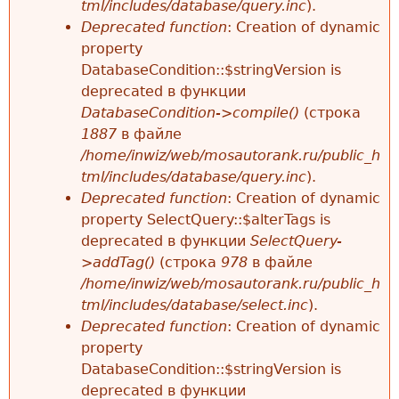
tml/includes/database/query.inc
).
Deprecated function
: Creation of dynamic
property
DatabaseCondition::$stringVersion is
deprecated в функции
DatabaseCondition->compile()
(строка
1887
в файле
/home/inwiz/web/mosautorank.ru/public_h
tml/includes/database/query.inc
).
Deprecated function
: Creation of dynamic
property SelectQuery::$alterTags is
deprecated в функции
SelectQuery-
>addTag()
(строка
978
в файле
/home/inwiz/web/mosautorank.ru/public_h
tml/includes/database/select.inc
).
Deprecated function
: Creation of dynamic
property
DatabaseCondition::$stringVersion is
deprecated в функции